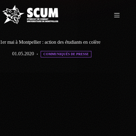
Passer
au
contenu
1er mai à Montpellier : action des étudiants en colère
01.05.2020
COMMUNIQUÉS DE PRESSE