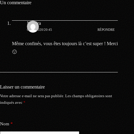
Un commentaire
Nassira
01.05.2020/20:45
RÉPONDRE
Même confinés, vous êtes toujours là c’est super ! Merci
🙂
Laisser un commentaire
Votre adresse e-mail ne sera pas publiée.
Les champs obligatoires sont
indiqués avec
*
Nom
*