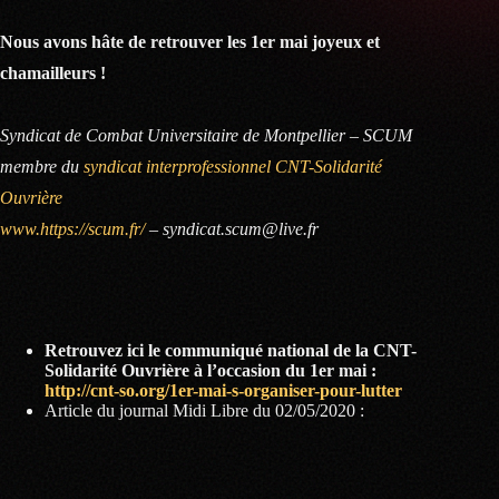
Nous avons hâte de retrouver les 1er mai joyeux et
chamailleurs !
Syndicat de Combat Universitaire de Montpellier – SCUM
membre du
syndicat interprofessionnel CNT-Solidarité
Ouvrière
www.https://scum.fr/
– syndicat.scum@live.fr
Retrouvez ici le communiqué national de la CNT-
Solidarité Ouvrière à l’occasion du 1er mai :
http://cnt-so.org/1er-mai-s-organiser-pour-lutter
Article du journal Midi Libre du 02/05/2020 :