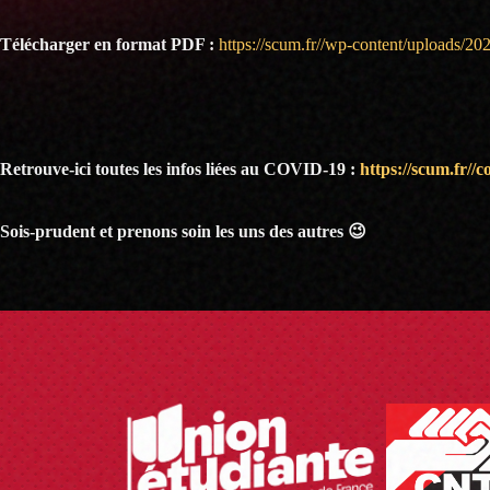
Télécharger en format PDF :
https://scum.fr//wp-content/uploads/2
Retrouve-ici toutes les infos liées au COVID-19 :
https://scum.fr//
Sois-prudent et prenons soin les uns des autres 😉