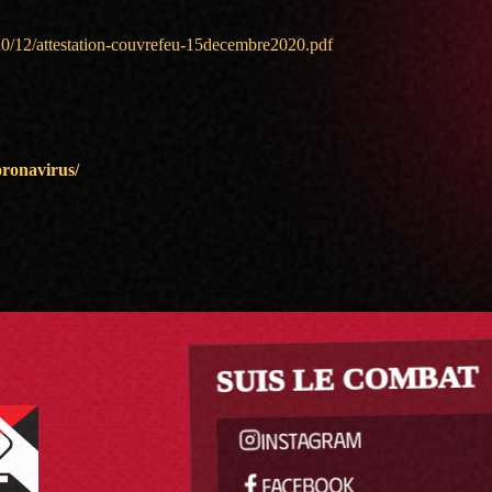
020/12/attestation-couvrefeu-15decembre2020.pdf
coronavirus/
SUIS LE COMBAT
INSTAGRAM
FACEBOOK