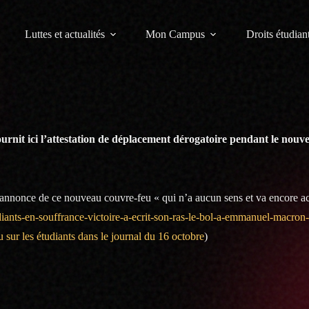
Luttes et actualités
Mon Campus
Droits étudiant
rnit ici l’attestation de déplacement dérogatoire pendant le nouv
’annonce de ce nouveau couvre-feu « qui n’a aucun sens et va encore ac
iants-en-souffrance-victoire-a-ecrit-son-ras-le-bol-a-emmanuel-macron-
 sur les étudiants dans le journal du 16 octobre
)