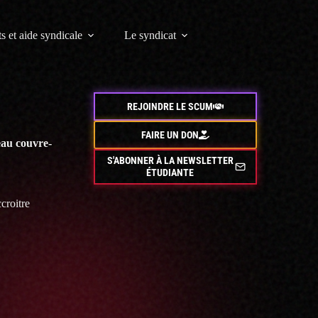
s et aide syndicale
Le syndicat
REJOINDRE LE SCUM
FAIRE UN DON
eau couvre-
S'ABONNER À LA NEWSLETTER
ÉTUDIANTE
croitre